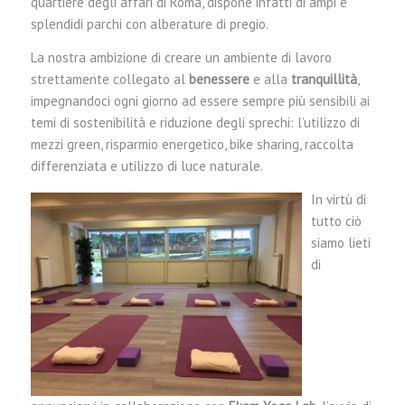
quartiere degli affari di Roma, dispone infatti di ampi e
splendidi parchi con alberature di pregio.
La nostra ambizione di creare un ambiente di lavoro
strettamente collegato al
benessere
e alla
tranquillità
,
impegnandoci ogni giorno ad essere sempre più sensibili ai
temi di sostenibilità e riduzione degli sprechi: l’utilizzo di
mezzi green, risparmio energetico, bike sharing, raccolta
differenziata e utilizzo di luce naturale.
In virtù di
tutto ciò
siamo lieti
di