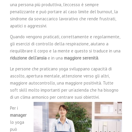
una persona più produttiva, l’eccesso è sempre
penalizzante e può portare al caso limite del burnout, la
sindrome da sovraccarico lavorativo che rende frustrati,
apatici o aggressivi.
Quando vengono praticati, correttamente e regolarmente,
gli esercizi di controllo della respirazione, aiutano a
riequilibrare il corpo e la mente e questo si traduce in una
riduzione dell’ansia
e in una
maggiore serenità
.
Le persone che praticano yoga sviluppano capacità di
ascolto, apertura mentale, attenzione verso gli altri,
maggiore autocontrollo, una maggiore positività. Tutte
soft skill molto importanti per un’azienda che ha bisogno
di un clima armonico per centrare suoi obiettivi.
Per i
manager
lo yoga
può