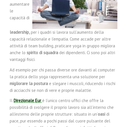
aumentare
le
capacità di
leadership,
per i quadri si lavora sull’aumento della
capacità relazionale e l’empatia. Come accade per altre
attività di team building, praticare yoga in gruppo migliora
anche lo
spirito di squadra
dei dipendenti. Ci sono poi altri
vantaggi fisici.
Ad esempio per chi passa diverse ore davanti al computer
la pratica dello yoga rappresenta una soluzione per
migliorare la postura
e slegare i muscoli, riducendo i rischi
di acciacchi se non di vere e proprie malattie.
Il
Direzionale Eur
è l’unico centro uffici che offre la
possibilità di svolgere il proprio lavoro sia all’interno che
all’esterno delle proprie strutture: situato in un’
oasi
di
pace, pur essendo a pochi passi dal cuore pulsante del