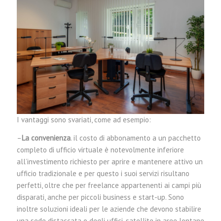
I vantaggi sono svariati, come ad esempio:
–
La convenienza
. il costo di abbonamento a un pacchetto
completo di ufficio virtuale è notevolmente inferiore
all’investimento richiesto per aprire e mantenere attivo un
ufficio tradizionale e per questo i suoi servizi risultano
perfetti, oltre che per freelance appartenenti ai campi più
disparati, anche per piccoli business e start-up. Sono
inoltre soluzioni ideali per le aziende che devono stabilire
una sede distaccata o degli uffici-satellite in aree lontane