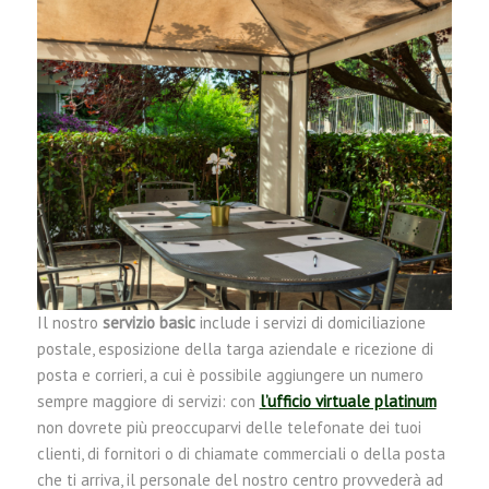
Il nostro
servizio basic
include i servizi di domiciliazione
postale, esposizione della targa aziendale e ricezione di
posta e corrieri, a cui è possibile aggiungere un numero
sempre maggiore di servizi: con
l’ufficio virtuale platinum
non dovrete più preoccuparvi delle telefonate dei tuoi
clienti, di fornitori o di chiamate commerciali o della posta
che ti arriva, il personale del nostro centro provvederà ad