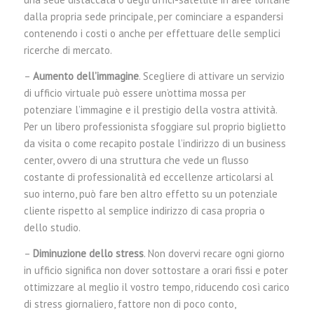
dalla propria sede principale, per cominciare a espandersi
contenendo i costi o anche per effettuare delle semplici
ricerche di mercato.
–
Aumento dell’immagine
. Scegliere di attivare un servizio
di ufficio virtuale può essere un’ottima mossa per
potenziare l’immagine e il prestigio della vostra attività.
Per un libero professionista sfoggiare sul proprio biglietto
da visita o come recapito postale l’indirizzo di un business
center, ovvero di una struttura che vede un flusso
costante di professionalità ed eccellenze articolarsi al
suo interno, può fare ben altro effetto su un potenziale
cliente rispetto al semplice indirizzo di casa propria o
dello studio.
–
Diminuzione dello stress
. Non dovervi recare ogni giorno
in ufficio significa non dover sottostare a orari fissi e poter
ottimizzare al meglio il vostro tempo, riducendo così carico
di stress giornaliero, fattore non di poco conto,