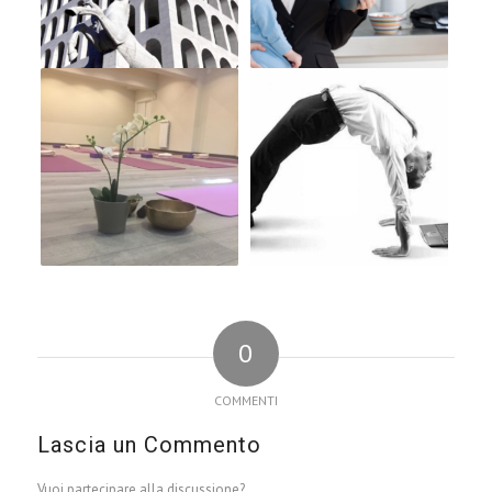
0
COMMENTI
Lascia un Commento
Vuoi partecipare alla discussione?