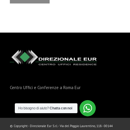
Centro Uffici e Conferenze a Roma Eur
Ho bisogno di aiuto?
Chatta con noi
© Copyright - Direzionale Eur S.r.l. - Via del Poggio Laurentino, 118 - 00144