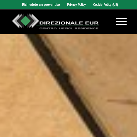
Richiedete un preventivo
Privacy Policy
Cookie Policy (UE)