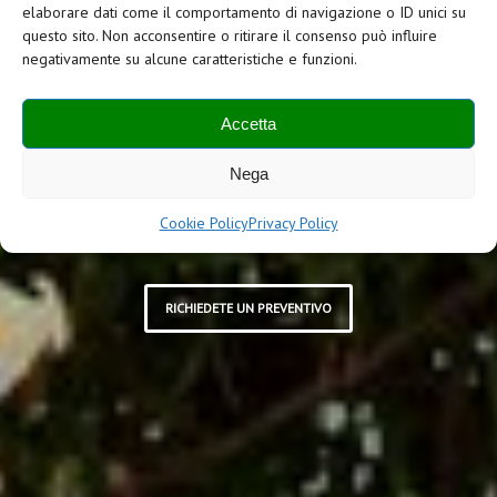
Outdoor
elaborare dati come il comportamento di navigazione o ID unici su
questo sito. Non acconsentire o ritirare il consenso può influire
negativamente su alcune caratteristiche e funzioni.
per riunioni in
Accetta
Nega
pieno relax
Cookie Policy
Privacy Policy
RICHIEDETE UN PREVENTIVO