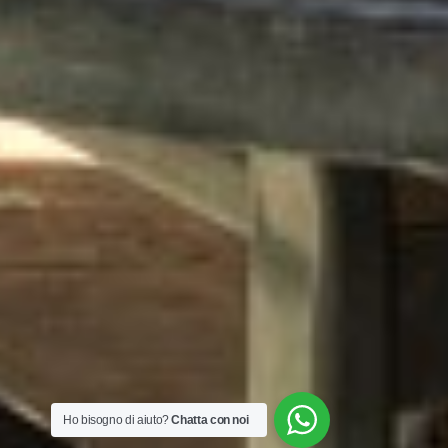
Ho bisogno di aiuto?
Chatta con noi