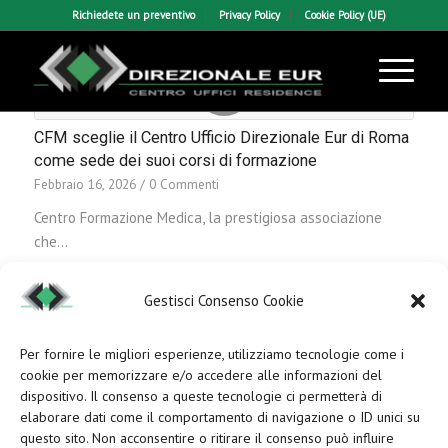
Richiedete un preventivo
Privacy Policy
Cookie Policy (UE)
CFM sceglie il Centro Ufficio Direzionale Eur di Roma
come sede dei suoi corsi di formazione
Febbraio 16, 2026
/
0 Commenti
Centro Formazione Medica, la prestigiosa associazione
che…
Gestisci Consenso Cookie
Per fornire le migliori esperienze, utilizziamo tecnologie come i
cookie per memorizzare e/o accedere alle informazioni del
dispositivo. Il consenso a queste tecnologie ci permetterà di
elaborare dati come il comportamento di navigazione o ID unici su
questo sito. Non acconsentire o ritirare il consenso può influire