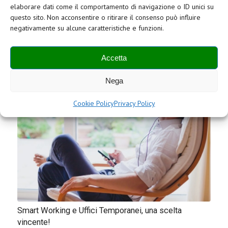
elaborare dati come il comportamento di navigazione o ID unici su
alcuni…
questo sito. Non acconsentire o ritirare il consenso può influire
negativamente su alcune caratteristiche e funzioni.
Accetta
Nega
Cookie Policy
Privacy Policy
Smart Working e Uffici Temporanei, una scelta
vincente!