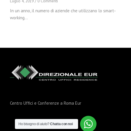
Luglio 4, 2019
/
0 Commenti
In un anno, il numero di aziende che utilizzano lo smart-
working…
Centro Uffici e Conferenze a Roma Eur
Ho bisogno di aiuto?
Chatta con noi