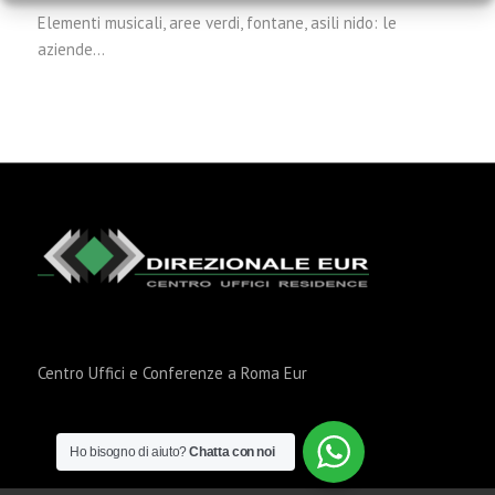
Elementi musicali, aree verdi, fontane, asili nido: le
aziende…
Centro Uffici e Conferenze a Roma Eur
Ho bisogno di aiuto?
Chatta con noi