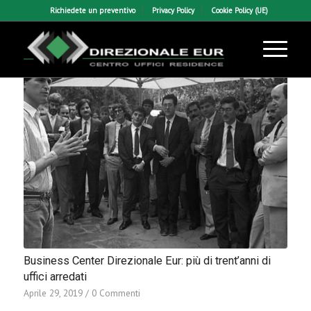
Richiedete un preventivo
Privacy Policy
Cookie Policy (UE)
Business Center Direzionale Eur: più di trent’anni di
uffici arredati
Aprile 29, 2019
/
0 Commenti