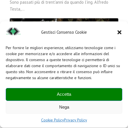
Sono passati più di trent'anni da quando l’ing. Alfredo
Testa,…
Gestisci Consenso Cookie
Per fornire le migliori esperienze, utilizziamo tecnologie come i
cookie per memorizzare e/o accedere alle informazioni del
dispositivo. Il consenso a queste tecnologie ci permetterà di
elaborare dati come il comportamento di navigazione o ID unici su
questo sito. Non acconsentire o ritirare il consenso può influire
negativamente su alcune caratteristiche e funzioni.
Accetta
Nega
Più aree verdi in ufficio, meno stress: la natura a
lavoro ha effetti positivi
Cookie Policy
Privacy Policy
Aprile 26, 2019
/
0 Commenti