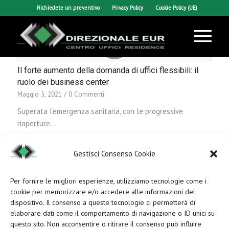
Richiedete un preventivo
Privacy Policy
Cookie Policy (UE)
Il forte aumento della domanda di uffici flessibili: il
ruolo dei business center
Maggio 5, 2021
/
0 Commenti
Superata l’emergenza sanitaria, con le progressive
riaperture…
Gestisci Consenso Cookie
Per fornire le migliori esperienze, utilizziamo tecnologie come i
cookie per memorizzare e/o accedere alle informazioni del
dispositivo. Il consenso a queste tecnologie ci permetterà di
elaborare dati come il comportamento di navigazione o ID unici su
questo sito. Non acconsentire o ritirare il consenso può influire