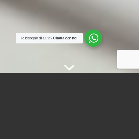
Ho bisogno di aiuto?
Chatta con noi
Il Centro Uffici e
Congressi
Direzionale Eur
Centro uffici a Roma EUR