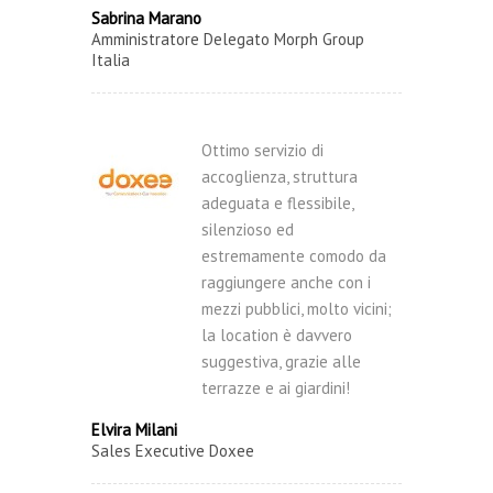
Sabrina Marano
Amministratore Delegato Morph Group
Italia
Ottimo servizio di
accoglienza, struttura
adeguata e flessibile,
silenzioso ed
estremamente comodo da
raggiungere anche con i
mezzi pubblici, molto vicini;
la location è davvero
suggestiva, grazie alle
terrazze e ai giardini!
Elvira Milani
Sales Executive Doxee