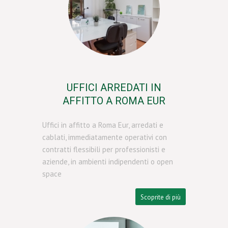
UFFICI ARREDATI IN
AFFITTO A ROMA EUR
Uffici in affitto a Roma Eur, arredati e
cablati, immediatamente operativi con
contratti flessibili per professionisti e
aziende, in ambienti indipendenti o open
space
Scoprite di più