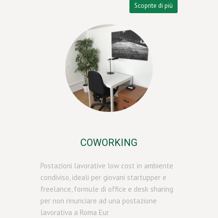
Scoprite di più
COWORKING
Postazioni lavorative low cost in ambiente
condiviso, ideali per giovani startupper e
freelance, formule di office e desk sharing
per non rinunciare ad una postazione
lavorativa a Roma Eur