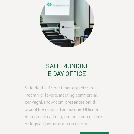
SALE RIUNIONI
E DAY OFFICE
Sale da 4 a 45 posti per organizzare
incontri di lavoro, meeting commerciali,
convegni, showroom, presentazioni di
prodotti e corsi di formazione. Uffici a
Roma pronti all’uso, che possono essere
noleggiati per un’ora o un giorno.