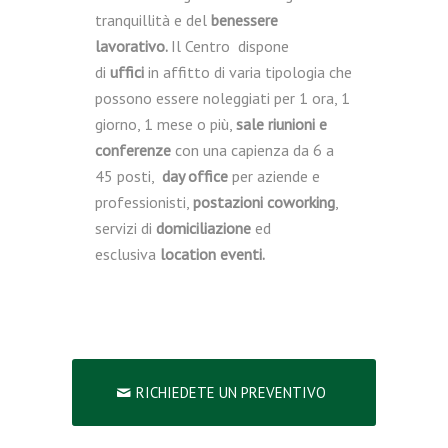
tranquillità e del
benessere
lavorativo.
Il Centro dispone
di
uffici
in affitto di varia tipologia che
possono essere noleggiati per 1 ora, 1
giorno, 1 mese o più,
sale riunioni e
conferenze
con una capienza da 6 a
45 posti,
day office
per aziende e
professionisti,
postazioni coworking
,
servizi di
domiciliazione
ed
esclusiva
location eventi.
RICHIEDETE UN PREVENTIVO