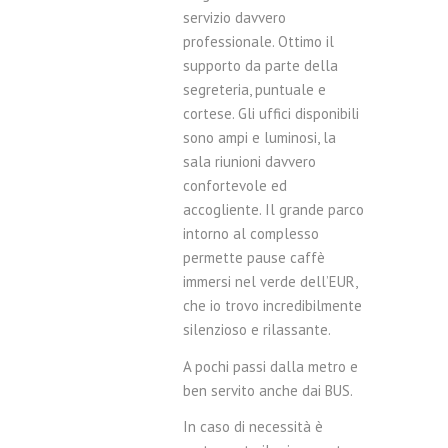
servizio davvero
professionale. Ottimo il
supporto da parte della
segreteria, puntuale e
cortese. Gli uffici disponibili
sono ampi e luminosi, la
sala riunioni davvero
confortevole ed
accogliente. Il grande parco
intorno al complesso
permette pause caffè
immersi nel verde dell’EUR,
che io trovo incredibilmente
silenzioso e rilassante.
A pochi passi dalla metro e
ben servito anche dai BUS.
In caso di necessità è