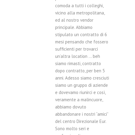
comoda a tutti i colleghi,
vicino alla metropolitana,
ed al nostro vendor
principale. Abbiamo
stipulato un contratto di 6
mesi pensando che fossero
sufficienti per trovarci
un’altra location … beh
siamo rimasti, contratto
dopo contratto, per ben 5
anni. Adesso siamo cresciuti
siamo un gruppo di aziende
e dovevamo riunirci e così,
veramente a malincuore,
abbiamo dovuto
abbandonare i nostri “amici”
del centro Direzionale Eur.
Sono molto seri e