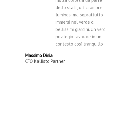
molta cortesia da parte
dello staff, uffici ampi e
luminosi ma soprattutto
immersi nel verde di
bellissimi giardini. Un vero
privilegio lavorare in un
contesto così tranquillo
Massimo Dinia
CFO Kallisto Partner