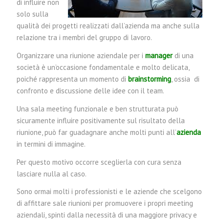
di influire non
solo sulla
qualità dei progetti realizzati dall’azienda ma anche sulla
relazione tra i membri del gruppo di lavoro.
Organizzare una riunione aziendale per i
manage
r
di una
società è un’occasione fondamentale e molto delicata,
poiché rappresenta un momento di
brainstorming
, ossia di
confronto e discussione delle idee con il team.
Una sala meeting funzionale e ben strutturata può
sicuramente influire positivamente sul risultato della
riunione, può far guadagnare anche molti punti all’
a
zienda
in termini di immagine.
Per questo motivo occorre sceglierla con cura senza
lasciare nulla al caso.
Sono ormai molti i professionisti e le aziende che scelgono
di affittare sale riunioni per promuovere i propri meeting
aziendali, spinti dalla necessità di una maggiore privacy e