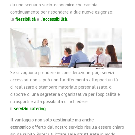
da uno scenario socio-economico che cambia
continuamente per rispondere a due nuove esigenze:
la
flessibilità
e l’
accessibilità
.
Se si vogliono prendere in considerazione, poi, i servizi
accessori, non si può non far riferimento all’opportunità
di realizzare e stampare materiale personalizzato, di
disporre di una segreteria organizzativa per l’ospitalità e
i trasporti e alla possibilità di richiedere
il
servizio catering
.
Il vantaggio non solo gestionale ma anche
economico
offerto dal nostro servizio risulta essere chiaro
sin da subito. Poter utilizzare sale strutturate in modo