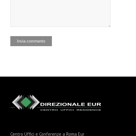
Centro Uffici e Conferenze a Roma Eur