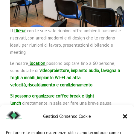
Il
DirEur
con le sue sale riunioni offre ambienti luminosi e
riservati, con arredi moderni e di design che le rendono
ideali per riunioni di lavoro, presentazioni di bilancio e
meeting.
Le nostre
location
possono ospitare fino a 60 persone,
sono dotate di
videoproiettore, impianto audio, lavagna a
fogli a mobili, impianto WI-FI ad alta
velocità, riscaldamento e condizionamento.
Si possono organizzare coffee break e light
lunch
direttamente in sala per fare una breve pausa
senza distrazioni.
Gestisci Consenso Cookie
Per fornire le migliori esperienze, utilizziamo tecnologie come i