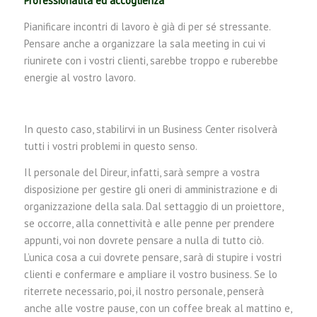
Professionalità ed accoglienza
Pianificare incontri di lavoro è già di per sé stressante.
Pensare anche a organizzare la sala meeting in cui vi
riunirete con i vostri clienti, sarebbe troppo e ruberebbe
energie al vostro lavoro.
In questo caso, stabilirvi in un Business Center risolverà
tutti i vostri problemi in questo senso.
Il personale del Direur, infatti, sarà sempre a vostra
disposizione per gestire gli oneri di amministrazione e di
organizzazione della sala. Dal settaggio di un proiettore,
se occorre, alla connettività e alle penne per prendere
appunti, voi non dovrete pensare a nulla di tutto ciò.
L’unica cosa a cui dovrete pensare, sarà di stupire i vostri
clienti e confermare e ampliare il vostro business. Se lo
riterrete necessario, poi, il nostro personale, penserà
anche alle vostre pause, con un coffee break al mattino e,