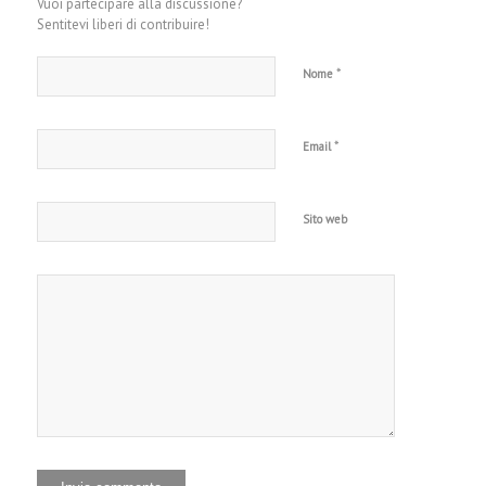
Vuoi partecipare alla discussione?
Sentitevi liberi di contribuire!
*
Nome
*
Email
Sito web