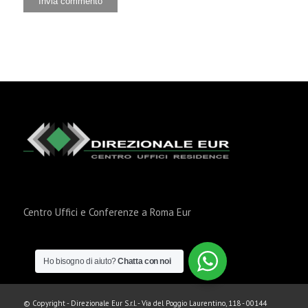
Centro Uffici e Conferenze a Roma Eur
Ho bisogno di aiuto?
Chatta con noi
© Copyright - Direzionale Eur S.r.l. - Via del Poggio Laurentino, 118 - 00144