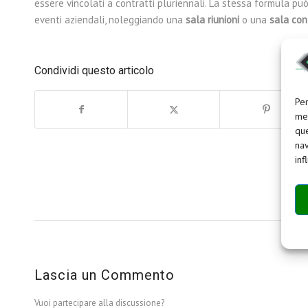
essere vincolati a contratti pluriennali. La stessa formula può 
eventi aziendali, noleggiando una
sala riunioni
o una
sala con
Condividi questo articolo
Per
mem
que
nav
inf
Lascia un Commento
Vuoi partecipare alla discussione?