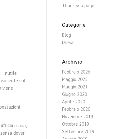
.
Thank you page
Categorie
Blog
Direur
Archivio
Febbraio 2026
. Inutile
Maggio 2025
sivamente sul
Maggio 2021
a viene
Giugno 2020
Aprile 2020
 postazioni
Febbraio 2020
Novembre 2019
Ottobre 2019
ufficio
oraria,
Settembre 2019
, senza dover
Agosto 2019