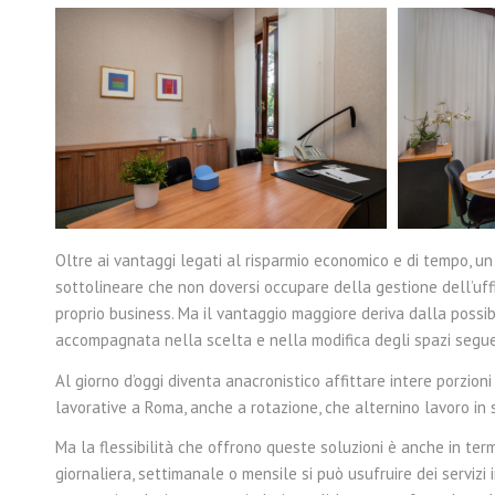
Oltre ai vantaggi legati al risparmio economico e di tempo, un
sottolineare che non doversi occupare della gestione dell’uffi
proprio business. Ma il vantaggio maggiore deriva dalla possibi
accompagnata nella scelta e nella modifica degli spazi segu
Al giorno d’oggi diventa anacronistico affittare intere porzion
lavorative a Roma, anche a rotazione, che alternino lavoro in 
Ma la flessibilità che offrono queste soluzioni è anche in term
giornaliera, settimanale o mensile si può usufruire dei servi