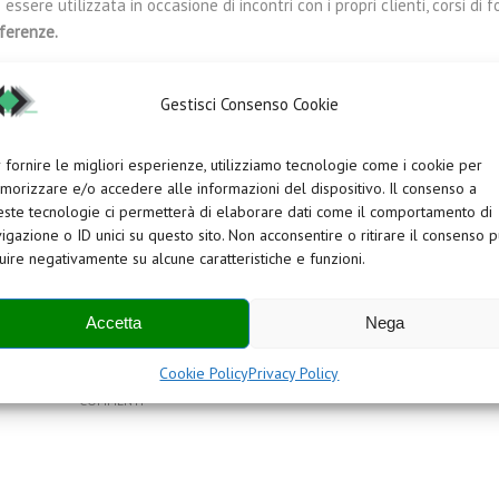
essere utilizzata in occasione di incontri con i propri clienti, corsi di 
ferenze.
Gestisci Consenso Cookie
 fornire le migliori esperienze, utilizziamo tecnologie come i cookie per
orizzare e/o accedere alle informazioni del dispositivo. Il consenso a
ste tecnologie ci permetterà di elaborare dati come il comportamento di
igazione o ID unici su questo sito. Non acconsentire o ritirare il consenso 
luire negativamente su alcune caratteristiche e funzioni.
Accetta
Nega
0
Cookie Policy
Privacy Policy
COMMENTI