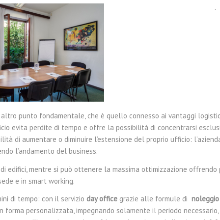
 altro punto fondamentale, che è quello connesso ai vantaggi logistici
cio evita perdite di tempo e offre la possibilità di concentrarsi esclu
lità di aumentare o diminuire l’estensione del proprio ufficio: l’aziend
endo l’andamento del business.
i di edifici, mentre si può ottenere la massima ottimizzazione offrendo
sede e in smart working.
ini di tempo: con il servizio
day office
grazie alle formule di
noleggio 
zi in forma personalizzata, impegnando solamente il periodo necessario