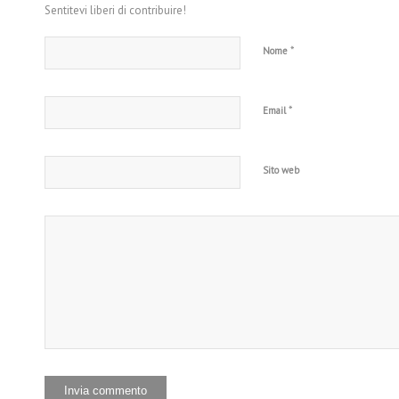
Sentitevi liberi di contribuire!
*
Nome
*
Email
Sito web