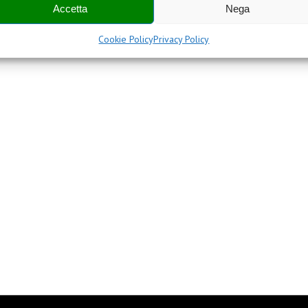
Accetta
Nega
Cookie Policy
Privacy Policy