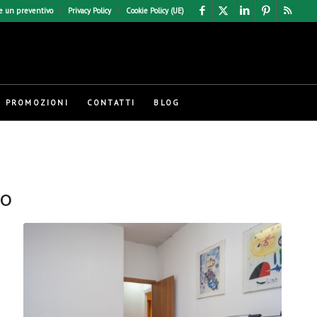
e un preventivo
Privacy Policy
Cookie Policy (UE)
PROMOZIONI
CONTATTI
BLOG
eo