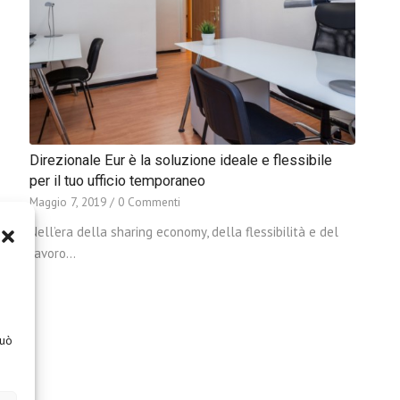
Direzionale Eur è la soluzione ideale e flessibile
per il tuo ufficio temporaneo
Maggio 7, 2019
/
0 Commenti
Nell’era della sharing economy, della flessibilità e del
lavoro…
eo
può