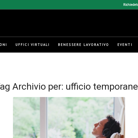
Richiedet
ONI
UFFICI VIRTUALI
BENESSERE LAVORATIVO
EVENTI
ag Archivio per:
ufficio temporan