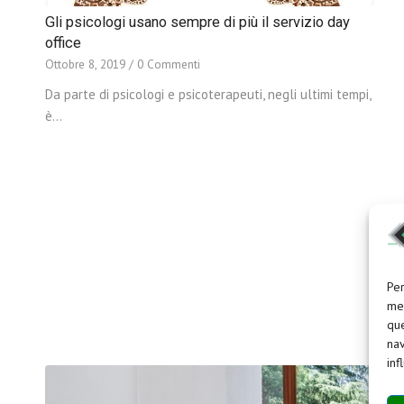
Gli psicologi usano sempre di più il servizio day
office
Ottobre 8, 2019
/
0 Commenti
Da parte di psicologi e psicoterapeuti, negli ultimi tempi,
è…
Per
mem
que
T
nav
inf