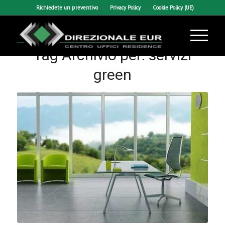
Richiedete un preventivo
Privacy Policy
Cookie Policy (UE)
Tag Archivio per:
servizi
green