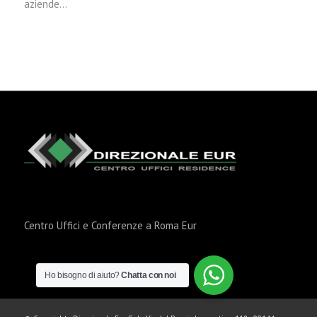
aziende…
Centro Uffici e Conferenze a Roma Eur
Ho bisogno di aiuto?
Chatta con noi