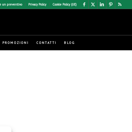
e un preventivo
Privacy Policy
Cookie Policy (UE)
PROMOZIONI
CONTATTI
BLOG