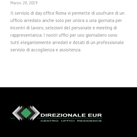
Marzo 20, 2019
Il servizio di day office Roma vi permette di usufruire di un
ufficio arredato anche solo per un'ora o una giornata per
incontri di lavoro, selezioni del personale e meeting di
rappresentanza. I nostri uffici per uso giornaliero sono
tutti elegantemente arredati e dotati di un professionale
servizio di accoglienza e assistenza.