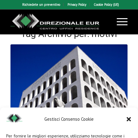
Richiedete un preventivo
Privacy Policy
Cookie Policy (UE)
Tag Archivio per:
motivi
Gestisci Consenso Cookie
Per fornire le migliori esperienze, utilizziamo tecnologie come i