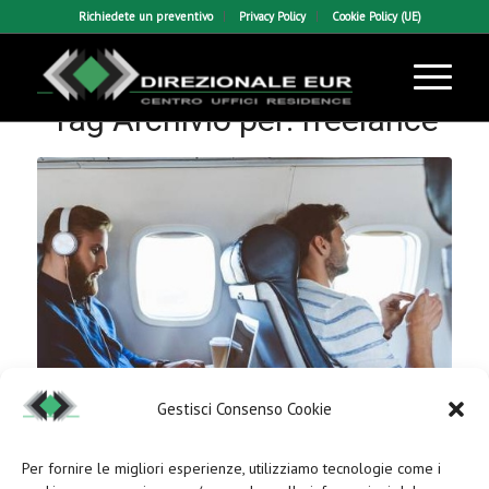
Richiedete un preventivo
Privacy Policy
Cookie Policy (UE)
Tag Archivio per:
freelance
Gestisci Consenso Cookie
Per fornire le migliori esperienze, utilizziamo tecnologie come i
Nel mercato del lavoro 3.0 per sopravvivere bisogna