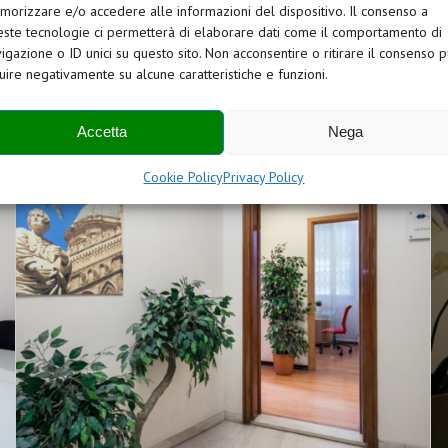
orizzare e/o accedere alle informazioni del dispositivo. Il consenso a
ste tecnologie ci permetterà di elaborare dati come il comportamento di
igazione o ID unici su questo sito. Non acconsentire o ritirare il consenso 
luire negativamente su alcune caratteristiche e funzioni.
Sale per corsi di formazione
Accetta
Nega
Cookie Policy
Privacy Policy