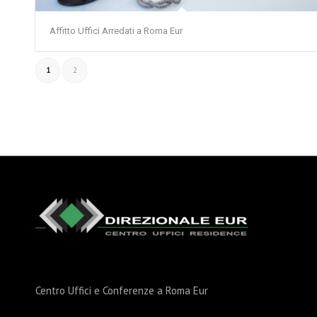
Affitto Uffici Arredati a Roma Eur
1
2
Centro Uffici e Conferenze a Roma Eur