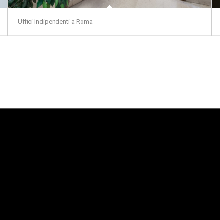
Uffici Indipendenti a Roma