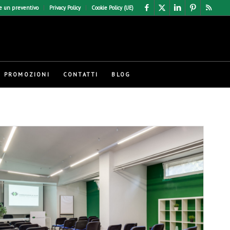
e un preventivo
Privacy Policy
Cookie Policy (UE)
PROMOZIONI
CONTATTI
BLOG