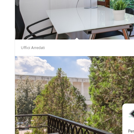
Uffici Arredati
Per