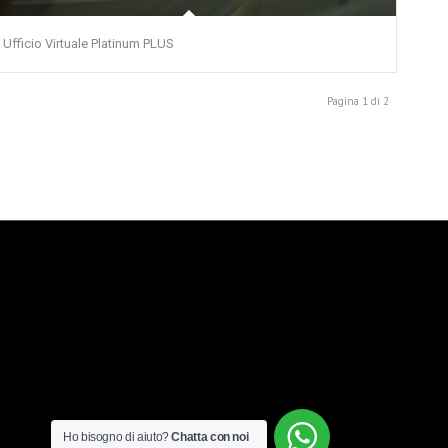
Ufficio Virtuale Platinum PLUS
Pagina 1 di 2
Ho bisogno di aiuto?
Chatta con noi